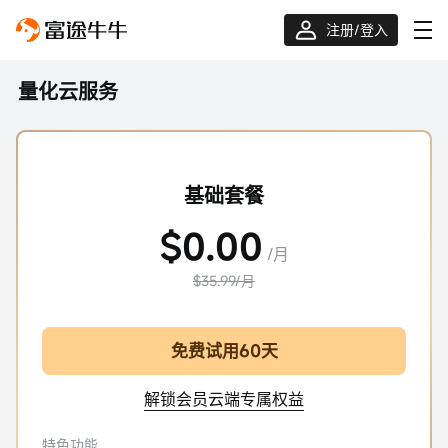
注册/登入
量化云服务
基础套餐
$0.00
/月
$35.99/月
免费试用60天
解锁会员云端专属权益
特色功能